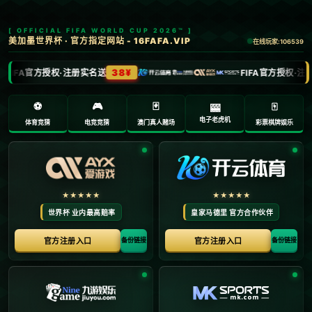
[ OFFICIAL FIFA WORLD CUP 2026™ ]
美加墨世界杯 · 官方指定网站 - 16FAFA.VIP
在线玩家:
106539
38¥
FIFA官方授权·注册实名送
FIFA官方授权·注册
⚽️
🎮
🃏
🀄️
🎰
电子老虎机
体育竞猜
电竞竞猜
澳门真人赌场
彩票棋牌娱乐
★★★★★
★★★★★
世界杯 业内最高赔率
皇家马德里 官方合作伙伴
官方注册入口
官方注册入口
备份链接
备份链接