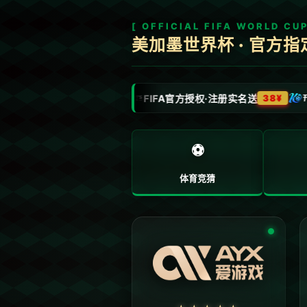
[ OFFICIAL FIFA WORLD CUP
美加墨世界杯 · 官方指定网
FIFA官方授权·注册实名送
38¥
⚽️
体育竞猜