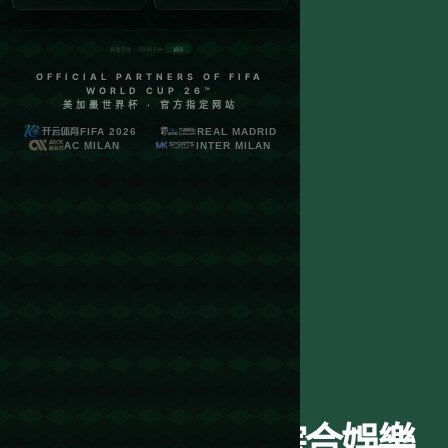
寶威體育：您的綜合娛樂