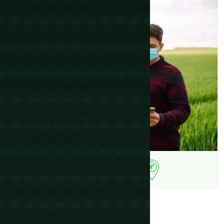
您的专业体育伙伴