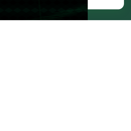
繁體中文
·
繁體中文
宝威体育科技有限公司
致力于为全球体育爱好者提供一个全面、便捷、充满活力的
体育资讯与互动平台。
电话：
+86 189 8510 1174
邮箱：
info@zhcn-page-baowei.com
微信：zhcnpagebaow_123
营业时间：7×24
广州市天河区天河北路194号