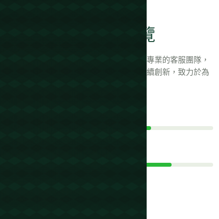
为何选择宝威
賽事聚焦，精彩盡覽
憑藉豐富的賽事涵蓋、即時更新的數據與專業的客服團隊，
寶威體育贏得了廣大用戶的信賴。我們持續創新，致力於為
您打造最流暢、最愉悅的體育娛樂體驗。
FarmSmart Innovations
CropCare Solutions
了解更多