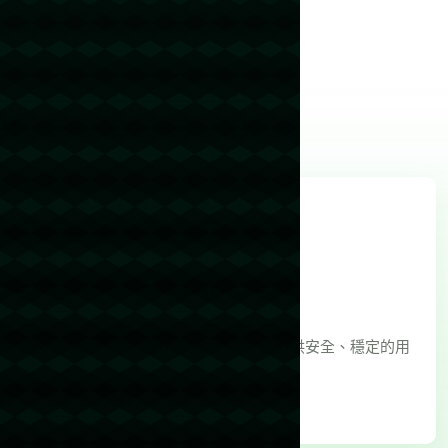
用户真实反馈
您的掌上體育樂園
宝威体育
護理助理
我們的24小時線上客服團隊隨時待命，為您解答疑問，提
供全方位的支援。