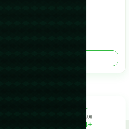
社区互动
联系客服
常见问题
24小時在線服務
立即體驗
178
+
18
+
专业团队支持
荣誉与认可
全天候服务
802
+