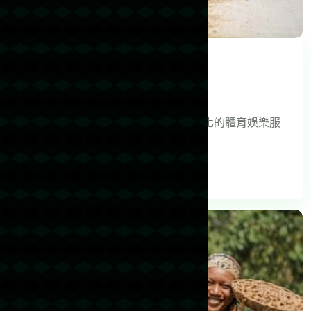
评论 (08)
作者：编辑团队
全方位体育服务
寶威體育，中國官方網站，提供多元化的體育娛樂服
務。
了解更多
22 jan