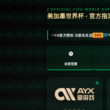
[ OFFICIAL FIFA WORLD CUP
美加墨世界杯 · 官方指定网
FIFA官方授权·注册实名送
38¥
⚽️
体育竞猜